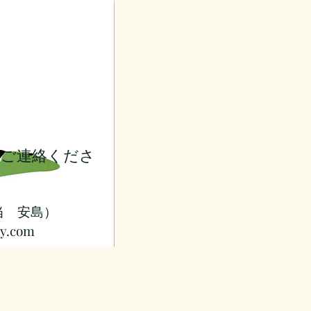
てご連絡くださ
当 安島）
ty.com